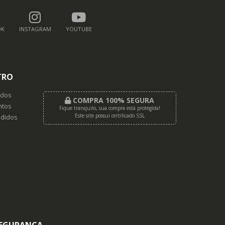
OK
INSTAGRAM
YOUTUBE
TRO
dos
COMPRA 100% SEGURA
tos
Fique tranquilo, sua compra está protegida!
Este site possui certificado SSL
didos