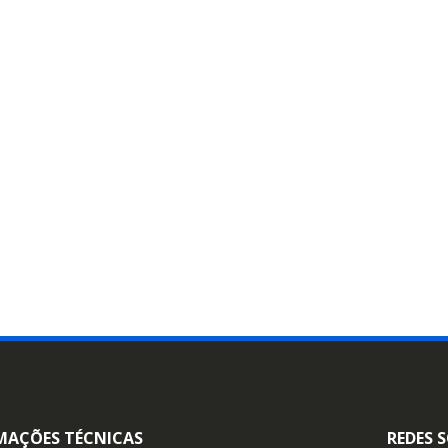
MAÇÕES TÉCNICAS
REDES S