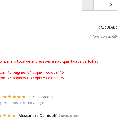
CALCULAR 
o número total de impressões e não quantidade de folhas
com 15 páginas x 1 cópia = colocar 15
com 25 páginas x 3 cópia = colocar 75
9
★★★★★
306 avaliações
ações da nossa loja no Google
★★★★
Alessandra Demidoff
2 months ago