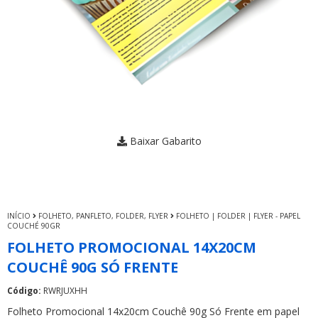
Baixar Gabarito
INÍCIO
FOLHETO, PANFLETO, FOLDER, FLYER
FOLHETO | FOLDER | FLYER - PAPEL
COUCHÉ 90GR
FOLHETO PROMOCIONAL 14X20CM
COUCHÊ 90G SÓ FRENTE
Código:
RWRJUXHH
Folheto Promocional 14x20cm Couchê 90g Só Frente em papel