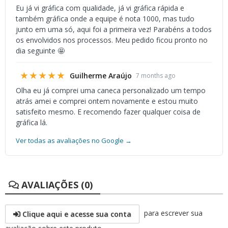
Eu já vi gráfica com qualidade, já vi gráfica rápida e
também gráfica onde a equipe é nota 1000, mas tudo
junto em uma só, aqui foi a primeira vez! Parabéns a todos
os envolvidos nos processos. Meu pedido ficou pronto no
dia seguinte 🤩
★★★★★
Guilherme Araújo
7 months ago
Olha eu já comprei uma caneca personalizado um tempo
atrás amei e comprei ontem novamente e estou muito
satisfeito mesmo. E recomendo fazer qualquer coisa de
gráfica lá.
Ver todas as avaliações no Google →
AVALIAÇÕES (0)
para escrever sua
Clique aqui e acesse sua conta