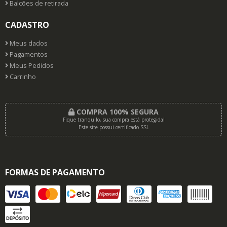
Balcões de retirada
CADASTRO
Meus dados
Pagamentos
Meus Pedidos
Carrinho
COMPRA 100% SEGURA
Fique tranquilo, sua compra está protegida!
Este site possui certificado SSL
FORMAS DE PAGAMENTO