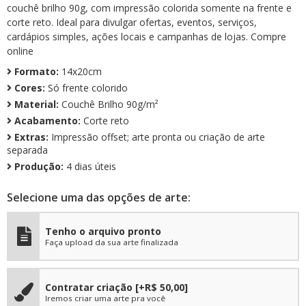
couchê brilho 90g, com impressão colorida somente na frente e
corte reto. Ideal para divulgar ofertas, eventos, serviços,
cardápios simples, ações locais e campanhas de lojas. Compre
online
Formato:
14x20cm
Cores:
Só frente colorido
Material:
Couchê Brilho 90g/m²
Acabamento:
Corte reto
Extras:
Impressão offset; arte pronta ou criação de arte
separada
Produção:
4 dias úteis
Selecione uma das opções de arte:
Tenho o arquivo pronto
Faça upload da sua arte finalizada
Contratar criação
[+R$ 50,00]
Iremos criar uma arte pra você