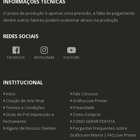
INFORMAÇÕES TÉCNICAS
O prazo de produção é apenas uma previsão, a falta de pagamento
dentre outros fatores podem ocasionar atraso na produção
REDES SOCIAIS
FACEBOOK
INSTAGRAM
YOUTUBE
INSTITUCIONAL
Início
Fale Conosco
Criação de Arte Final
Gráfica Live Printer
Termos e Condições
Privacidade
Dicas de Pré-Impressão e
Como Comprar
Fechamento
COMO GERAR PDF/X1A
Alguns de Nossos Clientes
Perguntas Frequentes sobre
Gráfica em Niterói | FAQ Live Printer