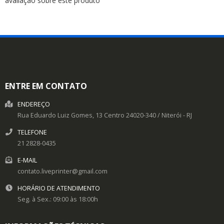
avaliação sobre este produto
ENTRE EM CONTATO
ENDEREÇO
Rua Eduardo Luiz Gomes, 13
Centro
24020-340
/
Niterói
- RJ
TELEFONE
21 2828-0435
E-MAIL
contato.liveprinter@gmail.com
HORÁRIO DE ATENDIMENTO
Seg. à Sex.: 09:00 às 18:00h