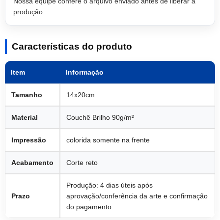
Nossa equipe confere o arquivo enviado antes de liberar a
produção.
Características do produto
Item
Informação
Tamanho
14x20cm
Material
Couchê Brilho 90g/m²
Impressão
colorida somente na frente
Acabamento
Corte reto
Produção: 4 dias úteis após
Prazo
aprovação/conferência da arte e confirmação
do pagamento