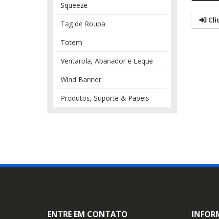
Squeeze
Cli
Tag de Roupa
Totem
Ventarola, Abanador e Leque
Wind Banner
Produtos, Suporte & Papeis
ENTRE EM CONTATO
INFOR