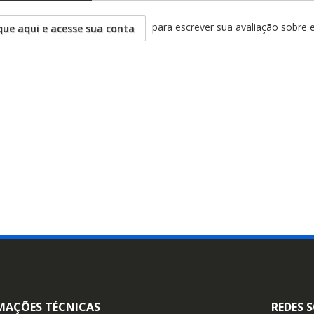
para escrever sua avaliação sobre 
que aqui e acesse sua conta
MAÇÕES TÉCNICAS
REDES S