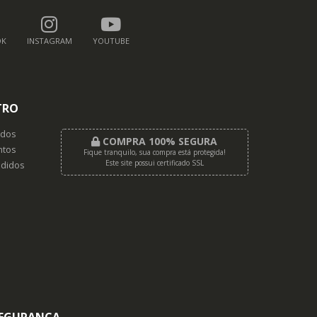
OK
INSTAGRAM
YOUTUBE
TRO
dos
COMPRA 100% SEGURA
tos
Fique tranquilo, sua compra está protegida!
Este site possui certificado SSL
didos