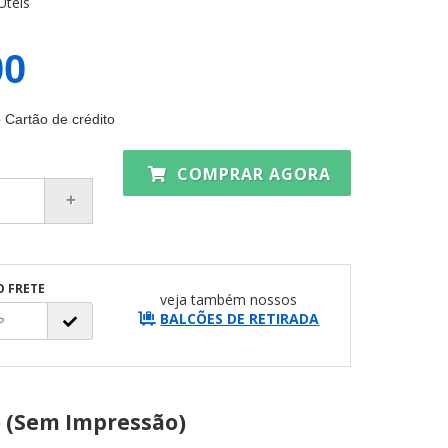
Úteis
00
 Cartão de crédito
COMPRAR AGORA
O FRETE
veja também nossos
BALCÕES DE RETIRADA
o (Sem Impressão)