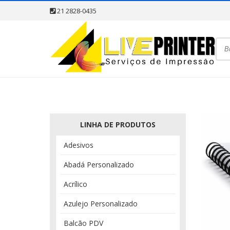
21 2828-0435
LINHA DE PRODUTOS
Adesivos
Abadá Personalizado
Acrílico
Azulejo Personalizado
Balcão PDV