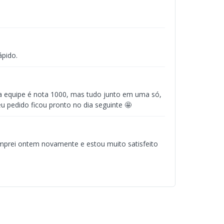
ápido.
e a equipe é nota 1000, mas tudo junto em uma só,
u pedido ficou pronto no dia seguinte 🤩
mprei ontem novamente e estou muito satisfeito