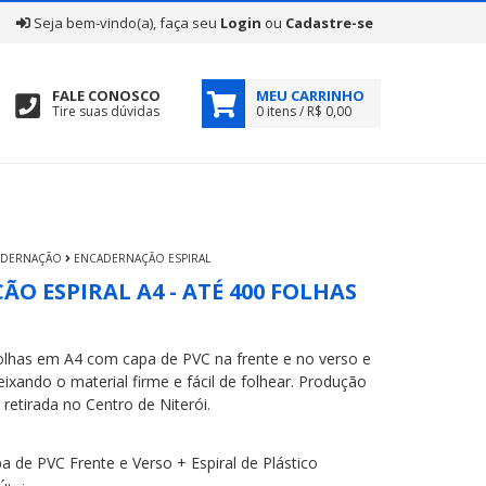
|
Seja bem-vindo(a), faça seu
Login
ou
Cadastre-se
FALE CONOSCO
MEU CARRINHO
Tire suas dúvidas
0 itens / R$ 0,00
ADERNAÇÃO
ENCADERNAÇÃO ESPIRAL
O ESPIRAL A4 - ATÉ 400 FOLHAS
olhas em A4 com capa de PVC na frente e no verso e
deixando o material firme e fácil de folhear. Produção
 retirada no Centro de Niterói.
 de PVC Frente e Verso + Espiral de Plástico