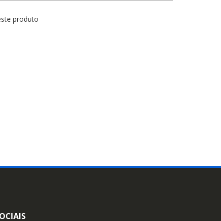
este produto
OCIAIS