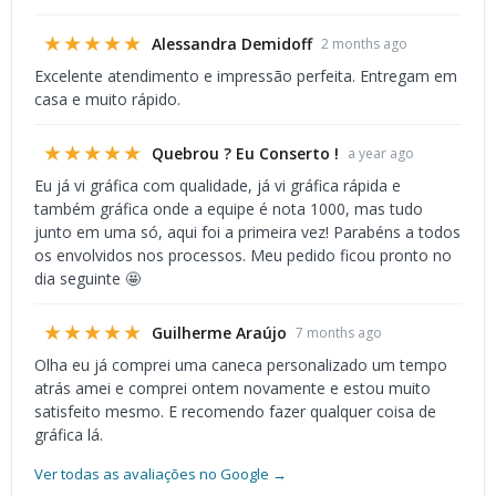
★★★★★
Alessandra Demidoff
2 months ago
Excelente atendimento e impressão perfeita. Entregam em
casa e muito rápido.
★★★★★
Quebrou ? Eu Conserto !
a year ago
Eu já vi gráfica com qualidade, já vi gráfica rápida e
também gráfica onde a equipe é nota 1000, mas tudo
junto em uma só, aqui foi a primeira vez! Parabéns a todos
os envolvidos nos processos. Meu pedido ficou pronto no
dia seguinte 🤩
★★★★★
Guilherme Araújo
7 months ago
Olha eu já comprei uma caneca personalizado um tempo
atrás amei e comprei ontem novamente e estou muito
satisfeito mesmo. E recomendo fazer qualquer coisa de
gráfica lá.
Ver todas as avaliações no Google →