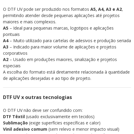
O DTF UV pode ser produzido nos formatos
A5, A4, A3 e A2
,
permitindo atender desde pequenas aplicações até projetos
maiores e mais complexos.
A5
– Ideal para pequenas marcas, logotipos e aplicações
pontuais
A4
– Muito utilizado para cartelas de adesivos e produção seriada
A3
– Indicado para maior volume de aplicações e projetos
corporativos
A2
– Usado em produções maiores, sinalização e projetos
especiais
A escolha do formato está diretamente relacionada à quantidade
de aplicações desejadas e ao tipo de projeto.
DTF UV x outras tecnologias
O DTF UV não deve ser confundido com:
DTF Têxtil
(usado exclusivamente em tecidos)
Sublimação
(exige superfícies específicas e calor)
Vinil adesivo comum
(sem relevo e menor impacto visual)