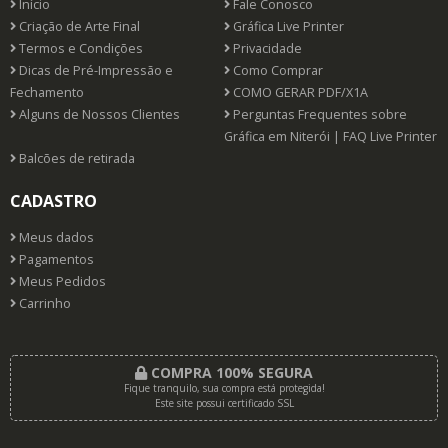
Início
Fale Conosco
Criação de Arte Final
Gráfica Live Printer
Termos e Condições
Privacidade
Dicas de Pré-Impressão e
Como Comprar
Fechamento
COMO GERAR PDF/X1A
Alguns de Nossos Clientes
Perguntas Frequentes sobre
Gráfica em Niterói | FAQ Live Printer
Balcões de retirada
CADASTRO
Meus dados
Pagamentos
Meus Pedidos
Carrinho
COMPRA 100% SEGURA
Fique tranquilo, sua compra está protegida!
Este site possui certificado SSL