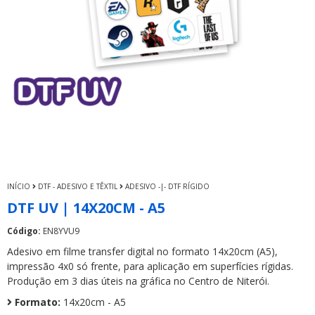
INÍCIO
DTF - ADESIVO E TÊXTIL
ADESIVO -|- DTF RÍGIDO
DTF UV | 14X20CM - A5
Código:
EN8YVU9
Adesivo em filme transfer digital no formato 14x20cm (A5),
impressão 4x0 só frente, para aplicação em superfícies rígidas.
Produção em 3 dias úteis na gráfica no Centro de Niterói.
Formato:
14x20cm - A5