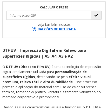
CALCULAR O FRETE
veja também nossos
BALCÕES DE RETIRADA
DTF UV – Impressão Digital em Relevo para
Superfícies Rígidas | A5, A4, A3 e A2
O
DTF UV (Direct to Film UV)
é uma tecnologia de impressão
digital amplamente utilizada para
personalização de
superfícies rígidas
, destacando-se pelo
efeito visual
premium
,
relevo tátil
e
alta durabilidade
. Esse processo
permite a aplicação do material sem uso de calor ou prensa
térmica, tornando-o prático, versátil e altamente valorizado no
mercado corporativo e promocional.
Devido às suas características visuais e funcionais, o DTF UV é