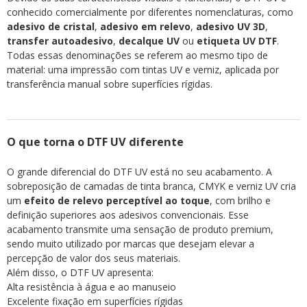
conhecido comercialmente por diferentes nomenclaturas, como
adesivo de cristal
,
adesivo em relevo
,
adesivo UV 3D
,
transfer autoadesivo
,
decalque UV
ou
etiqueta UV DTF
.
Todas essas denominações se referem ao mesmo tipo de
material: uma impressão com tintas UV e verniz, aplicada por
transferência manual sobre superfícies rígidas.
O que torna o DTF UV diferente
O grande diferencial do DTF UV está no seu acabamento. A
sobreposição de camadas de tinta branca, CMYK e verniz UV cria
um
efeito de relevo perceptível ao toque
, com brilho e
definição superiores aos adesivos convencionais. Esse
acabamento transmite uma sensação de produto premium,
sendo muito utilizado por marcas que desejam elevar a
percepção de valor dos seus materiais.
Além disso, o DTF UV apresenta:
Alta resistência à água e ao manuseio
Excelente fixação em superfícies rígidas