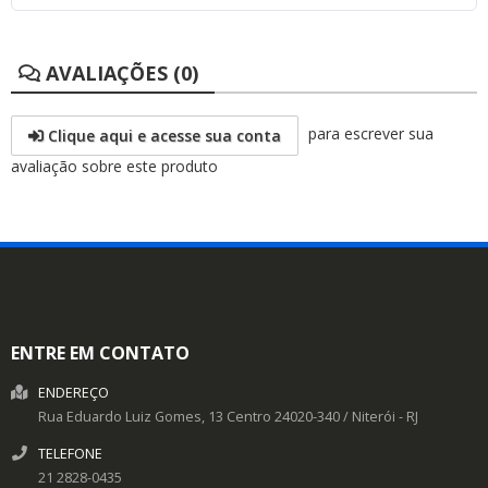
AVALIAÇÕES (0)
para escrever sua
Clique aqui e acesse sua conta
avaliação sobre este produto
ENTRE EM CONTATO
ENDEREÇO
Rua Eduardo Luiz Gomes, 13
Centro
24020-340
/
Niterói
- RJ
TELEFONE
21 2828-0435