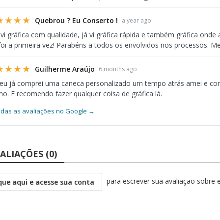
★★★★
Quebrou ? Eu Conserto !
a year ago
 vi gráfica com qualidade, já vi gráfica rápida e também gráfica ond
foi a primeira vez! Parabéns a todos os envolvidos nos processos. Me
★★★★
Guilherme Araújo
6 months ago
 eu já comprei uma caneca personalizado um tempo atrás amei e co
. E recomendo fazer qualquer coisa de gráfica lá.
odas as avaliações no Google →
ALIAÇÕES (0)
para escrever sua avaliação sobre 
que aqui e acesse sua conta