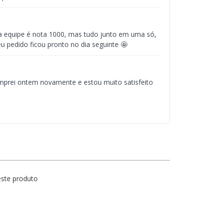
e a equipe é nota 1000, mas tudo junto em uma só,
u pedido ficou pronto no dia seguinte 🤩
mprei ontem novamente e estou muito satisfeito
este produto