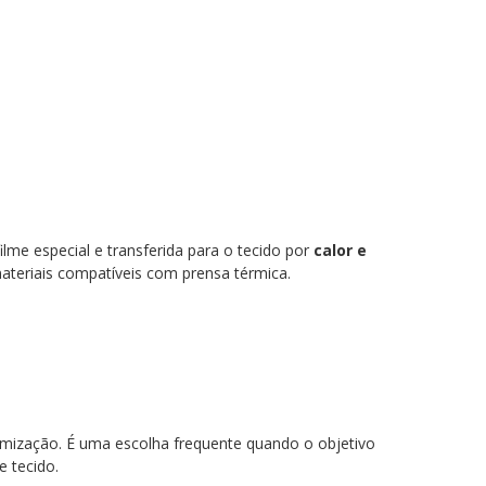
ilme especial e transferida para o tecido por
calor e
materiais compatíveis com prensa térmica.
formização. É uma escolha frequente quando o objetivo
e tecido.