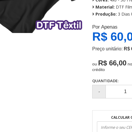
Material:
DTF Fil
Produção:
3 Dias 
Por Apenas
R$ 60,
Preço unitário:
R$ 
R$ 66,00
ou
no
crédito
QUANTIDADE:
CALCULAR 