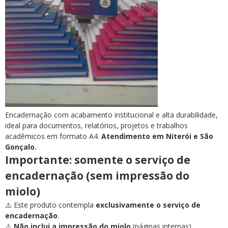
Encadernação com acabamento institucional e alta durabilidade,
ideal para documentos, relatórios, projetos e trabalhos
acadêmicos em formato A4.
Atendimento em Niterói e São
Gonçalo.
Importante: somente o serviço de
encadernação (sem impressão do
miolo)
⚠️ Este produto contempla
exclusivamente o serviço de
encadernação
.
⚠️
Não inclui a impressão do miolo
(páginas internas).