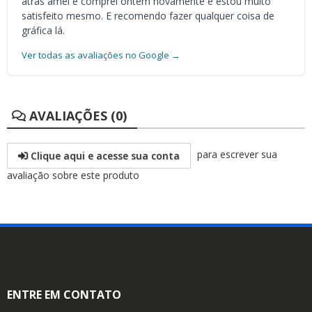
atrás amei e comprei ontem novamente e estou muito
satisfeito mesmo. E recomendo fazer qualquer coisa de
gráfica lá.
Ver todas as avaliações no Google →
AVALIAÇÕES (0)
para escrever sua
Clique aqui e acesse sua conta
avaliação sobre este produto
ENTRE EM CONTATO