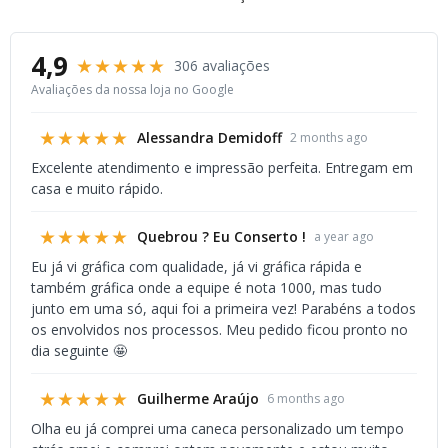
4,9
★★★★★
306 avaliações
Avaliações da nossa loja no Google
★★★★★
Alessandra Demidoff
2 months ago
Excelente atendimento e impressão perfeita. Entregam em
casa e muito rápido.
★★★★★
Quebrou ? Eu Conserto !
a year ago
Eu já vi gráfica com qualidade, já vi gráfica rápida e
também gráfica onde a equipe é nota 1000, mas tudo
junto em uma só, aqui foi a primeira vez! Parabéns a todos
os envolvidos nos processos. Meu pedido ficou pronto no
dia seguinte 🤩
★★★★★
Guilherme Araújo
6 months ago
Olha eu já comprei uma caneca personalizado um tempo