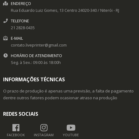
ENDEREÇO
Rua Eduardo Luiz Gomes, 13
Centro
24020-340
/
Niterói
- RJ
TELEFONE
21 2828-0435
E-MAIL
contato.liveprinter@gmail.com
HORÁRIO DE ATENDIMENTO
Seg. à Sex.: 09:00 às 18:00h
INFORMAÇÕES TÉCNICAS
O prazo de produção é apenas uma previsão, a falta de pagamento
dentre outros fatores podem ocasionar atraso na produção
REDES SOCIAIS
FACEBOOK
INSTAGRAM
YOUTUBE