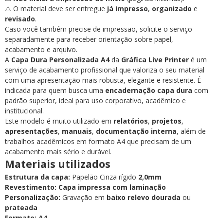
⚠️ O material deve ser entregue
já impresso
,
organizado
e
revisado
.
Caso você também precise de impressão, solicite o serviço
separadamente para receber orientação sobre papel,
acabamento e arquivo.
A
Capa Dura Personalizada A4
da
Gráfica Live Printer
é um
serviço de acabamento profissional que valoriza o seu material
com uma apresentação mais robusta, elegante e resistente. É
indicada para quem busca uma
encadernação capa dura
com
padrão superior, ideal para uso corporativo, acadêmico e
institucional.
Este modelo é muito utilizado em
relatórios
,
projetos
,
apresentações
,
manuais
,
documentação interna
, além de
trabalhos acadêmicos em formato A4 que precisam de um
acabamento mais sério e durável.
Materiais utilizados
Estrutura da capa:
Papelão Cinza rígido
2,0mm
Revestimento:
Capa impressa com laminação
Personalização:
Gravação em
baixo relevo
dourada
ou
prateada
Formato:
A4