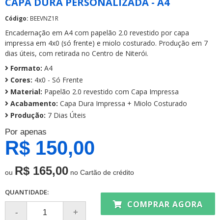
CAPA DURA PERSONALIZADA - A4
Código:
BEEVNZ1R
Encadernação em A4 com papelão 2.0 revestido por capa
impressa em 4x0 (só frente) e miolo costurado. Produção em 7
dias úteis, com retirada no Centro de Niterói.
Formato:
A4
Cores:
4x0 - Só Frente
Material:
Papelão 2.0 revestido com Capa Impressa
Acabamento:
Capa Dura Impressa + Miolo Costurado
Produção:
7 Dias Úteis
Por apenas
R$ 150,00
R$ 165,00
ou
no Cartão de crédito
QUANTIDADE:
COMPRAR AGORA