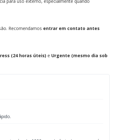
ncia para uso externo, especialmente quando
essão. Recomendamos
entrar em contato antes
ress (24 horas úteis)
e
Urgente (mesmo dia sob
ápido.