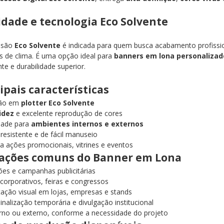
dade e tecnologia Eco Solvente
ssão
Eco Solvente
é indicada para quem busca acabamento profissiona
s de clima. É uma opção ideal para
banners em lona personalizad
te e durabilidade superior.
ipais características
são em
plotter Eco Solvente
idez
e excelente reprodução de cores
dade para
ambientes internos e externos
 resistente e de fácil manuseio
ra ações promocionais, vitrines e eventos
cações comuns do Banner em Lona
es e campanhas publicitárias
corporativos, feiras e congressos
ção visual em lojas, empresas e stands
sinalização temporária e divulgação institucional
rno ou externo, conforme a necessidade do projeto