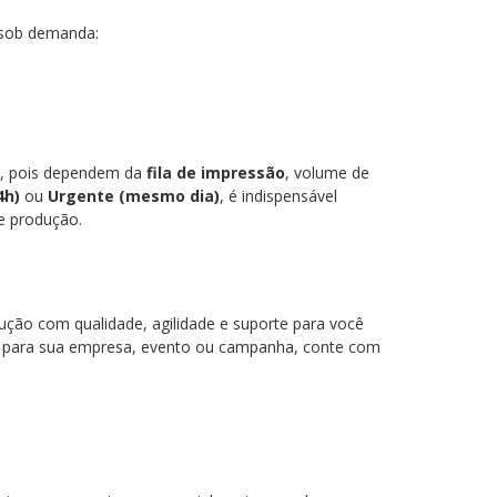
 sob demanda:
, pois dependem da
fila de impressão
, volume de
4h)
ou
Urgente (mesmo dia)
, é indispensável
de produção.
ução com qualidade, agilidade e suporte para você
para sua empresa, evento ou campanha, conte com