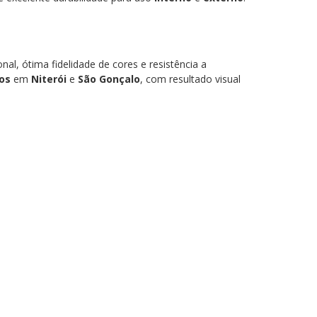
l, ótima fidelidade de cores e resistência a
os
em
Niterói
e
São Gonçalo
, com resultado visual