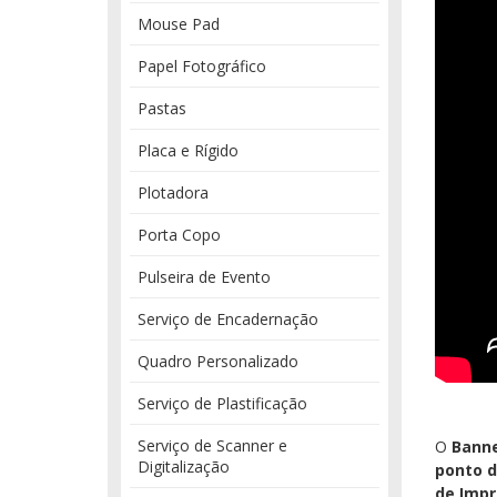
Mouse Pad
Papel Fotográfico
Pastas
Placa e Rígido
Plotadora
Porta Copo
Pulseira de Evento
Serviço de Encadernação
Quadro Personalizado
Serviço de Plastificação
Serviço de Scanner e
O
Bann
Digitalização
ponto 
de Impr