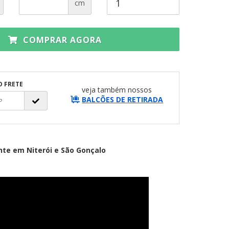
cm
COMPRAR AGORA
O FRETE
veja também nossos
BALCÕES DE RETIRADA
te em Niterói e São Gonçalo