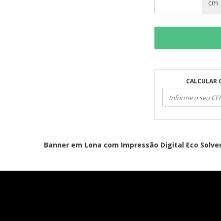
cm
CALCULAR 
Banner em Lona com Impressão Digital Eco Solven