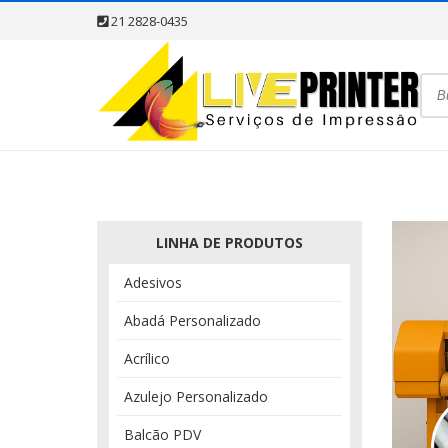
21 2828-0435
LINHA DE PRODUTOS
Adesivos
Abadá Personalizado
Acrílico
Azulejo Personalizado
Balcão PDV