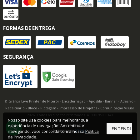
FORMAS DE ENTREGA
SEGURANÇA
© Gráfica Live Printer de Niterói - Encadernação - Apostila - Banner - Adesivo -
Receituário - Bloco - Plotagem - Impressão de Projetos - Comunicação Visual.
2026. Todos os direitos reservados. 40300695000141
Nosso site usa cookies para melhorar sua
Desenvolvido por
experiência de navegação. Ao continuar
ENTENDI
navegando, você concorda com a nossa
Política
de Privacidade
.