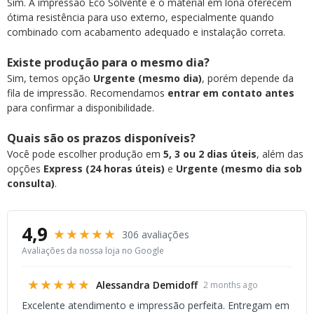
Sim. A impressão Eco Solvente e o material em lona oferecem
ótima resistência para uso externo, especialmente quando
combinado com acabamento adequado e instalação correta.
Existe produção para o mesmo dia?
Sim, temos opção
Urgente (mesmo dia)
, porém depende da
fila de impressão. Recomendamos
entrar em contato antes
para confirmar a disponibilidade.
Quais são os prazos disponíveis?
Você pode escolher produção em
5, 3 ou 2 dias úteis
, além das
opções
Express (24 horas úteis)
e
Urgente (mesmo dia sob
consulta)
.
4,9
★★★★★
306 avaliações
Avaliações da nossa loja no Google
★★★★★
Alessandra Demidoff
2 months ago
Excelente atendimento e impressão perfeita. Entregam em