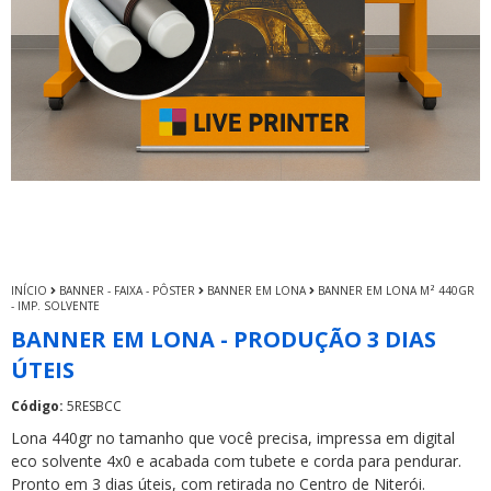
INÍCIO
BANNER - FAIXA - PÔSTER
BANNER EM LONA
BANNER EM LONA M² 440GR
- IMP. SOLVENTE
BANNER EM LONA - PRODUÇÃO 3 DIAS
ÚTEIS
Código:
5RESBCC
Lona 440gr no tamanho que você precisa, impressa em digital
eco solvente 4x0 e acabada com tubete e corda para pendurar.
Pronto em 3 dias úteis, com retirada no Centro de Niterói.