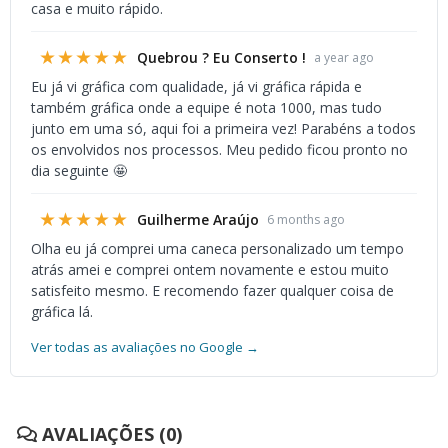
casa e muito rápido.
★★★★★
Quebrou ? Eu Conserto !
a year ago
Eu já vi gráfica com qualidade, já vi gráfica rápida e
também gráfica onde a equipe é nota 1000, mas tudo
junto em uma só, aqui foi a primeira vez! Parabéns a todos
os envolvidos nos processos. Meu pedido ficou pronto no
dia seguinte 🤩
★★★★★
Guilherme Araújo
6 months ago
Olha eu já comprei uma caneca personalizado um tempo
atrás amei e comprei ontem novamente e estou muito
satisfeito mesmo. E recomendo fazer qualquer coisa de
gráfica lá.
Ver todas as avaliações no Google →
AVALIAÇÕES (0)