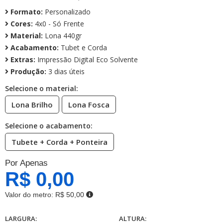
Formato:
Personalizado
Cores:
4x0 - Só Frente
Material:
Lona 440gr
Acabamento:
Tubet e Corda
Extras:
Impressão Digital Eco Solvente
Produção:
3 dias úteis
Selecione o material:
Lona Brilho
Lona Fosca
Selecione o acabamento:
Tubete + Corda + Ponteira
Por Apenas
R$ 0,00
Valor do metro:
R$ 50,00
LARGURA:
ALTURA: