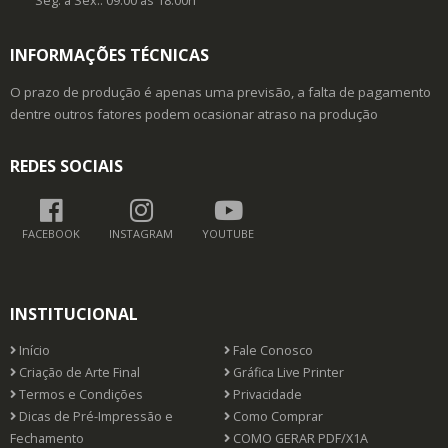
Seg. à Sex.: 09:00 às 18:00h
INFORMAÇÕES TÉCNICAS
O prazo de produção é apenas uma previsão, a falta de pagamento
dentre outros fatores podem ocasionar atraso na produção
REDES SOCIAIS
FACEBOOK
INSTAGRAM
YOUTUBE
INSTITUCIONAL
Início
Fale Conosco
Criação de Arte Final
Gráfica Live Printer
Termos e Condições
Privacidade
Dicas de Pré-Impressão e
Como Comprar
Fechamento
COMO GERAR PDF/X1A