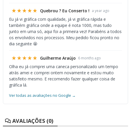
★★★★★
Quebrou ? Eu Conserto !
a year ago
Eu já vi gráfica com qualidade, já vi gráfica rápida e
também gráfica onde a equipe é nota 1000, mas tudo
junto em uma só, aqui foi a primeira vez! Parabéns a todos
os envolvidos nos processos. Meu pedido ficou pronto no
dia seguinte 🤩
★★★★★
Guilherme Araújo
6 months ago
Olha eu já comprei uma caneca personalizado um tempo
atrás amei e comprei ontem novamente e estou muito
satisfeito mesmo. E recomendo fazer qualquer coisa de
gráfica lá.
Ver todas as avaliações no Google →
AVALIAÇÕES (0)