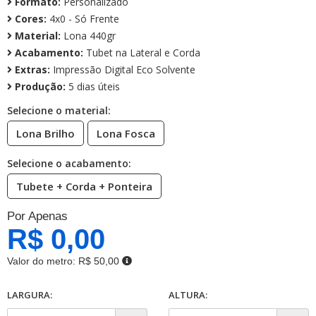
Formato:
Personalizado
Cores:
4x0 - Só Frente
Material:
Lona 440gr
Acabamento:
Tubet na Lateral e Corda
Extras:
Impressão Digital Eco Solvente
Produção:
5 dias úteis
Selecione o material:
Lona Brilho
Lona Fosca
Selecione o acabamento:
Tubete + Corda + Ponteira
Por Apenas
R$ 0,00
Valor do metro:
R$ 50,00
LARGURA:
ALTURA: