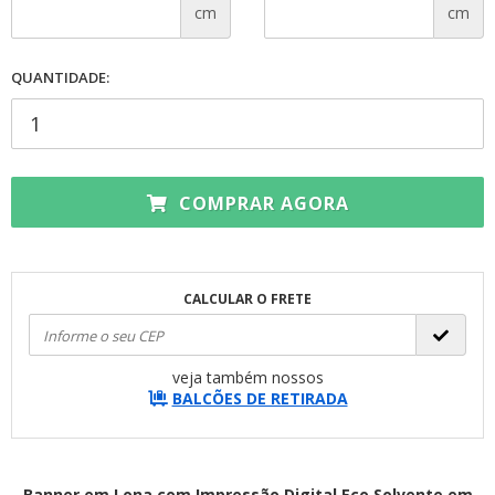
cm
cm
QUANTIDADE:
COMPRAR AGORA
CALCULAR O FRETE
veja também nossos
BALCÕES DE RETIRADA
Banner em Lona com Impressão Digital Eco Solvente em