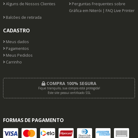
Alguns de Nossos Clientes
Perguntas Frequentes sobre
Gráfica em Niterói | FAQ Live Printer
Balcões de retirada
CADASTRO
Meus dados
Pagamentos
Meus Pedidos
Carrinho
COMPRA 100% SEGURA
Fique tranquilo, sua compra está protegida!
Este site possui certificado SSL
FORMAS DE PAGAMENTO