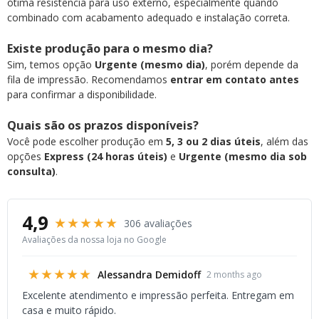
ótima resistência para uso externo, especialmente quando
combinado com acabamento adequado e instalação correta.
Existe produção para o mesmo dia?
Sim, temos opção
Urgente (mesmo dia)
, porém depende da
fila de impressão. Recomendamos
entrar em contato antes
para confirmar a disponibilidade.
Quais são os prazos disponíveis?
Você pode escolher produção em
5, 3 ou 2 dias úteis
, além das
opções
Express (24 horas úteis)
e
Urgente (mesmo dia sob
consulta)
.
4,9
★★★★★
306 avaliações
Avaliações da nossa loja no Google
★★★★★
Alessandra Demidoff
2 months ago
Excelente atendimento e impressão perfeita. Entregam em
casa e muito rápido.