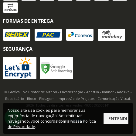
FORMAS DE ENTREGA
SEGURANÇA
© Gráfica Live Printer de Niterói - Encadernação - Apostila - Banner - Adesivo -
Receituário - Bloco - Plotagem - Impressão de Projetos - Comunicação Visual.
2026. Todos os direitos reservados. 40300695000141
Nosso site usa cookies para melhorar sua
Desenvolvido por
experiência de navegação. Ao continuar
ENTENDI
navegando, você concorda com a nossa
Política
de Privacidade
.