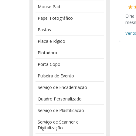
★
Mouse Pad
Olha
Papel Fotográfico
mesmo
Pastas
Ver t
Placa e Rígido
Plotadora
Porta Copo
Pulseira de Evento
Serviço de Encadernação
Quadro Personalizado
Serviço de Plastificação
Serviço de Scanner e
Digitalização