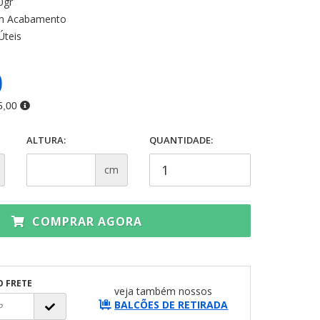
0gr
 Acabamento
Úteis
0
5,00
ALTURA:
QUANTIDADE:
cm
COMPRAR AGORA
O FRETE
veja também nossos
BALCÕES DE RETIRADA