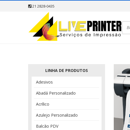
21 2828-0435
LINHA DE PRODUTOS
Adesivos
Abadá Personalizado
Acrílico
Azulejo Personalizado
Balcão PDV