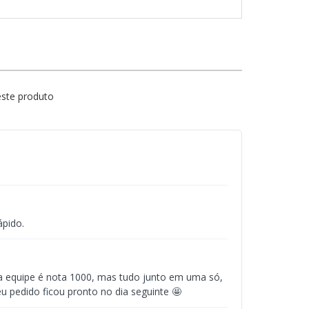
este produto
ápido.
e a equipe é nota 1000, mas tudo junto em uma só,
u pedido ficou pronto no dia seguinte 🤩