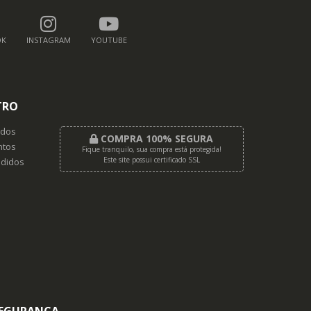
OK
INSTAGRAM
YOUTUBE
TRO
dos
COMPRA 100% SEGURA
tos
Fique tranquilo, sua compra está protegida!
Este site possui certificado SSL
didos