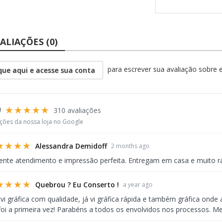
ALIAÇÕES (0)
para escrever sua avaliação sobre 
que aqui e acesse sua conta
9
★★★★★
310 avaliações
ações da nossa loja no Google
★★★★
Alessandra Demidoff
2 months ago
ente atendimento e impressão perfeita. Entregam em casa e muito r
★★★★
Quebrou ? Eu Conserto !
a year ago
 vi gráfica com qualidade, já vi gráfica rápida e também gráfica ond
foi a primeira vez! Parabéns a todos os envolvidos nos processos. Me