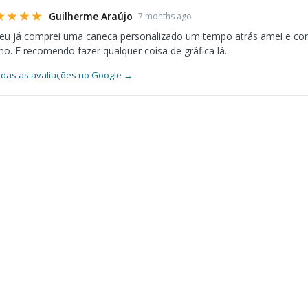
★★★★
Guilherme Araújo
7 months ago
 eu já comprei uma caneca personalizado um tempo atrás amei e co
. E recomendo fazer qualquer coisa de gráfica lá.
odas as avaliações no Google →