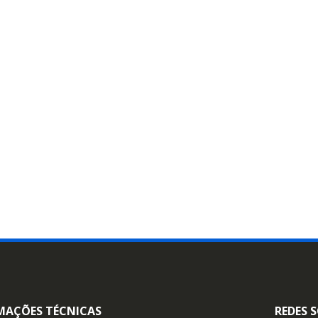
MAÇÕES TÉCNICAS
REDES S