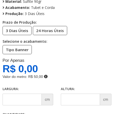
Material:
Sulfite 90gr
Acabamento:
Tubet e Corda
Produção:
3 Dias Úteis
Prazo de Produção:
3 Dias Úteis
24 Horas Úteis
Selecione o acabamento:
Tipo Banner
Por Apenas
R$ 0,00
Valor do metro:
R$ 50,00
LARGURA:
ALTURA:
cm
cm