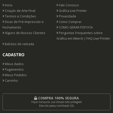
Início
Fale Conosco
Criação de Arte Final
Gráfica Live Printer
Termos e Condições
Privacidade
Dicas de Pré-Impressão e
Como Comprar
Fechamento
COMO GERAR PDF/X1A
Alguns de Nossos Clientes
Perguntas Frequentes sobre
Gráfica em Niterói | FAQ Live Printer
Balcões de retirada
CADASTRO
Meus dados
Pagamentos
Meus Pedidos
Carrinho
COMPRA 100% SEGURA
Fique tranquilo, sua compra está protegida!
Este site possui certificado SSL