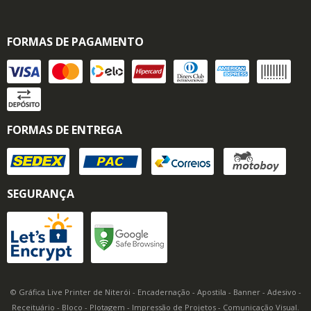
FORMAS DE PAGAMENTO
FORMAS DE ENTREGA
SEGURANÇA
© Gráfica Live Printer de Niterói - Encadernação - Apostila - Banner - Adesivo -
Receituário - Bloco - Plotagem - Impressão de Projetos - Comunicação Visual.