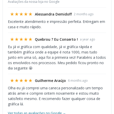
Avaliações da nossa loja no Google
★★★★★
Alessandra Demidoff
2 months ago
Excelente atendimento e impressão perfeita. Entregam em
casa e muito rápido.
★★★★★
Quebrou ? Eu Conserto !
a year ago
Eu já vi gráfica com qualidade, já vi gráfica rápida e
também gráfica onde a equipe é nota 1000, mas tudo
junto em uma só, aqui foi a primeira vez! Parabéns a todos
os envolvidos nos processos. Meu pedido ficou pronto no
dia seguinte 🤩
★★★★★
Guilherme Araújo
6 months ago
Olha eu já comprei uma caneca personalizado um tempo
atrás amei e comprei ontem novamente e estou muito
satisfeito mesmo. E recomendo fazer qualquer coisa de
gráfica lá.
Ver todas as avaliações no Google →