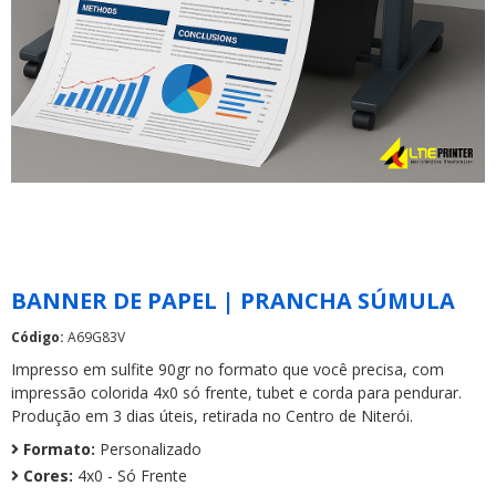
BANNER DE PAPEL | PRANCHA SÚMULA
Código:
A69G83V
Impresso em sulfite 90gr no formato que você precisa, com
impressão colorida 4x0 só frente, tubet e corda para pendurar.
Produção em 3 dias úteis, retirada no Centro de Niterói.
Formato:
Personalizado
Cores:
4x0 - Só Frente