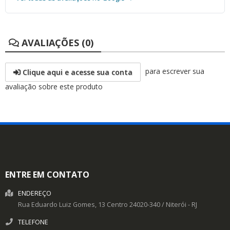
AVALIAÇÕES (0)
para escrever sua
Clique aqui e acesse sua conta
avaliação sobre este produto
ENTRE EM CONTATO
ENDEREÇO
Rua Eduardo Luiz Gomes, 13
Centro
24020-340
/
Niterói
- RJ
TELEFONE