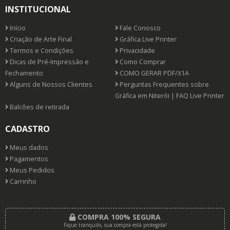
INSTITUCIONAL
Início
Fale Conosco
Criação de Arte Final
Gráfica Live Printer
Termos e Condições
Privacidade
Dicas de Pré-Impressão e
Como Comprar
Fechamento
COMO GERAR PDF/X1A
Alguns de Nossos Clientes
Perguntas Frequentes sobre
Gráfica em Niterói | FAQ Live Printer
Balcões de retirada
CADASTRO
Meus dados
Pagamentos
Meus Pedidos
Carrinho
COMPRA 100% SEGURA
Fique tranquilo, sua compra está protegida!