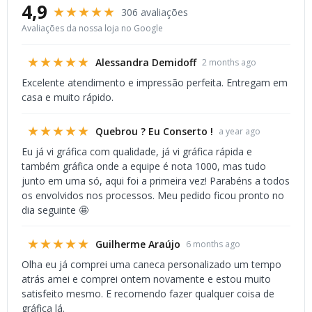
4,9
★★★★★
306 avaliações
Avaliações da nossa loja no Google
★★★★★
Alessandra Demidoff
2 months ago
Excelente atendimento e impressão perfeita. Entregam em
casa e muito rápido.
★★★★★
Quebrou ? Eu Conserto !
a year ago
Eu já vi gráfica com qualidade, já vi gráfica rápida e
também gráfica onde a equipe é nota 1000, mas tudo
junto em uma só, aqui foi a primeira vez! Parabéns a todos
os envolvidos nos processos. Meu pedido ficou pronto no
dia seguinte 🤩
★★★★★
Guilherme Araújo
6 months ago
Olha eu já comprei uma caneca personalizado um tempo
atrás amei e comprei ontem novamente e estou muito
satisfeito mesmo. E recomendo fazer qualquer coisa de
gráfica lá.