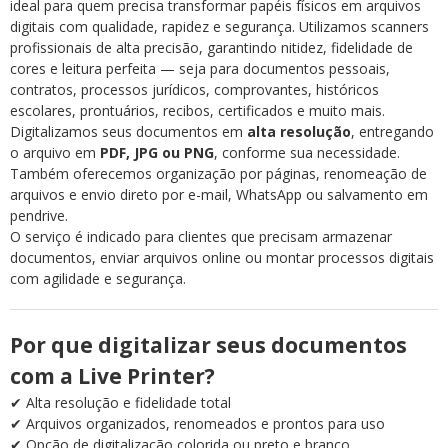
ideal para quem precisa transformar papéis físicos em arquivos
digitais com qualidade, rapidez e segurança. Utilizamos scanners
profissionais de alta precisão, garantindo nitidez, fidelidade de
cores e leitura perfeita — seja para documentos pessoais,
contratos, processos jurídicos, comprovantes, históricos
escolares, prontuários, recibos, certificados e muito mais.
Digitalizamos seus documentos em
alta resolução
, entregando
o arquivo em
PDF, JPG ou PNG
, conforme sua necessidade.
Também oferecemos organização por páginas, renomeação de
arquivos e envio direto por e-mail, WhatsApp ou salvamento em
pendrive.
O serviço é indicado para clientes que precisam armazenar
documentos, enviar arquivos online ou montar processos digitais
com agilidade e segurança.
Por que digitalizar seus documentos
com a Live Printer?
✔ Alta resolução e fidelidade total
✔ Arquivos organizados, renomeados e prontos para uso
✔ Opção de digitalização colorida ou preto e branco