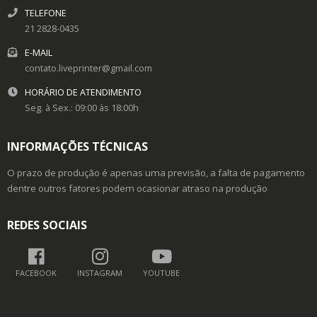
TELEFONE
21 2828-0435
E-MAIL
contato.liveprinter@gmail.com
HORÁRIO DE ATENDIMENTO
Seg. à Sex.: 09:00 às 18:00h
INFORMAÇÕES TÉCNICAS
O prazo de produção é apenas uma previsão, a falta de pagamento
dentre outros fatores podem ocasionar atraso na produção
REDES SOCIAIS
FACEBOOK
INSTAGRAM
YOUTUBE