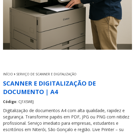
INÍCIO
SERVIÇO DE SCANNER E DIGITALIZAÇÃO
SCANNER E DIGITALIZAÇÃO DE
DOCUMENTO | A4
Código:
CJ1XSWEJ
Digitalização de documentos A4 com alta qualidade, rapidez e
segurança. Transforme papéis em PDF, JPG ou PNG com nitidez
profissional. Serviço imediato para empresas, estudantes e
escritórios em Niterói, São Gonçalo e região. Live Printer – su